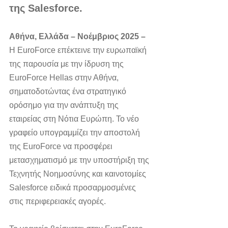
της Salesforce.
Αθήνα, Ελλάδα
–
Νοέμβριος 2025
–
Η EuroForce επέκτεινε την ευρωπαϊκή 
της παρουσία με την ίδρυση της 
EuroForce Hellas στην Αθήνα, 
σηματοδοτώντας ένα στρατηγικό 
ορόσημο για την ανάπτυξη της 
εταιρείας στη Νότια Ευρώπη. Το νέο 
γραφείο υπογραμμίζει την αποστολή 
της EuroForce να προσφέρει 
μετασχηματισμό με την υποστήριξη της 
Τεχνητής Νοημοσύνης και καινοτομίες 
Salesforce ειδικά προσαρμοσμένες 
στις περιφερειακές αγορές.