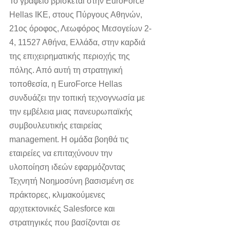
Το γραφείο βρίσκεται στην EuroForce 
Hellas IKE, στους Πύργους Αθηνών, 
21ος όροφος, Λεωφόρος Μεσογείων 2-
4, 11527 Αθήνα, Ελλάδα, στην καρδιά 
της επιχειρηματικής περιοχής της 
πόλης. Από αυτή τη στρατηγική 
τοποθεσία, η EuroForce Hellas 
συνδυάζει την τοπική τεχνογνωσία με 
την εμβέλεια μιας πανευρωπαϊκής 
συμβουλευτικής εταιρείας 
management. Η ομάδα βοηθά τις 
εταιρείες να επιταχύνουν την 
υλοποίηση ιδεών εφαρμόζοντας 
Τεχνητή Νοημοσύνη βασισμένη σε 
πράκτορες, κλιμακούμενες 
αρχιτεκτονικές Salesforce και 
στρατηγικές που βασίζονται σε 