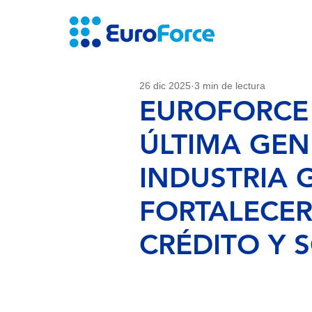
26 dic 2025
3 min de lectura
EUROFORCE 
ÚLTIMA GEN
INDUSTRIA
FORTALECER
CRÉDITO Y 