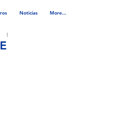
ros
Noticias
More...
E