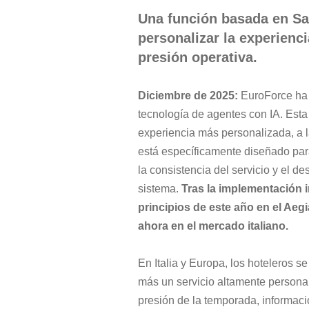
Una función basada en Sal
personalizar la experienc
presión operativa.
Diciembre de 2025:
 EuroForce ha
tecnología de agentes con IA. Esta
experiencia más personalizada, a l
está específicamente diseñado para
la consistencia del servicio y el de
sistema. 
Tras la implementación i
principios de este año en el Aegi
ahora en el mercado italiano.
En Italia y Europa, los hoteleros 
más un servicio altamente personal
presión de la temporada, informaci