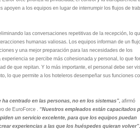
 apoyen a los equipos en lugar de interrumpir los flujos de trab
 eliminando las conversaciones repetitivas de la recepción, lo qu
nteracciones humanas valiosas. Los equipos informan de un fluj
pciones y una mejor preparación para las necesidades de los 
 experiencia se percibe más cohesionada y personal, lo que fo
dad de que repitan. Y lo más importante, el personal debe ser vis
to, lo que permite a los hoteleros desempeñar sus funciones co
e ha centrado en las personas, no en los sistemas”,
afirmó 
ivo de EuroForce
 . 
“Nuestros empleados están capacitados p
mpiden un servicio excelente, para que los equipos puedan 
crear experiencias a las que los huéspedes quieran volver”