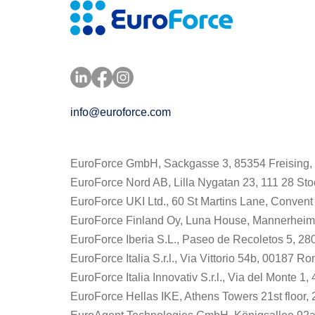
info@euroforce.com
I'm a paragraph. Click
EuroForce GmbH, Sackgasse 3, 85354 Freising,
EuroForce Nord AB, Lilla Nygatan 23, 111 28 S
EuroForce UKI Ltd., 60 St Martins Lane, Conven
EuroForce Finland Oy, Luna House, Mannerheimin
EuroForce Iberia S.L., Paseo de Recoletos 5, 2
EuroForce Italia S.r.l., Via Vittorio 54b, 00187 Rom
EuroForce Italia Innovativ S.r.l., Via del Monte 1,
EuroForce Hellas IKE, Athens Towers 21st floor