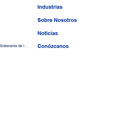
DT
Industrias
Sobre Nosotros
Noticias
Conózcanos
Seguridad, Privacidad y Soberanía de los Datos