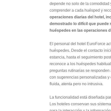
depende no solo de la comodidad y 
comprender a cada huésped y recor
operaciones diarias del hotel, in
demostrado lo difícil que puede s
huéspedes en las operaciones di
El personal del hotel EuroForce ac
huéspedes. Desde el contacto inici
estancia, hasta el seguimiento post
reconoce a los huéspedes habitual
preguntas rutinarias se responden 
con sugerencias personalizadas y o
fluida, atenta pero no intrusiva.
La funcionalidad está diseñada para
Los hoteles conservan sus sistemas
para la interacción y la información