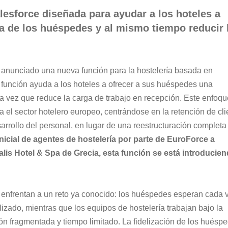
esforce diseñada para ayudar a los hoteles a 
ia de los huéspedes y al mismo tiempo reducir 
 anunciado una nueva función para la hostelería basada en 
 función ayuda a los hoteles a ofrecer a sus huéspedes una 
a vez que reduce la carga de trabajo en recepción. Este enfoqu
 el sector hotelero europeo, centrándose en la retención de cli
sarrollo del personal, en lugar de una reestructuración completa 
nicial de agentes de hostelería por parte de EuroForce a 
alis Hotel & Spa de Grecia, esta función se está introducien
se enfrentan a un reto ya conocido: los huéspedes esperan cada 
izado, mientras que los equipos de hostelería trabajan bajo la 
ón fragmentada y tiempo limitado. La fidelización de los huésp