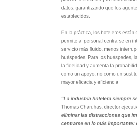
datos, garantizando que los agentes
establecidos.
En la práctica, los hoteleros están
permite al personal centrarse en i
servicio más fluido, menos interru
huéspedes. Para los huéspedes, la
la fidelidad y aumenta la probabili
como un apoyo, no como un sustitu
mayor eficacia y eficiencia.
“La industria hotelera siempre s
Thomas Charuhas, director ejecut
eliminar las distracciones que i
centrarse en lo más importante: 