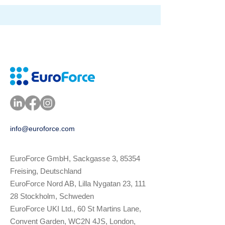
info@euroforce.com
Ich bin ein Absatz. Klick
EuroForce GmbH, Sackgasse 3, 85354
Freising, Deutschland
EuroForce Nord AB, Lilla Nygatan 23, 111
28 Stockholm, Schweden
EuroForce UKI Ltd., 60 St Martins Lane,
Convent Garden, WC2N 4JS, London,