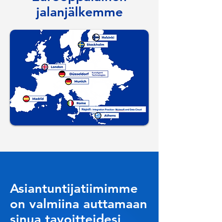
jalanjälkemme
Asiantuntijatiimimme
on valmiina auttamaan
sinua tavoitteidesi