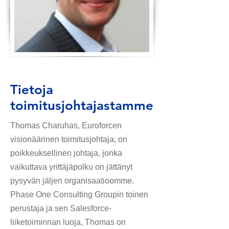
Tietoja
toimitusjohtajastamme
Thomas Charuhas, Euroforcen
visionäärinen toimitusjohtaja, on
poikkeuksellinen johtaja, jonka
vaikuttava yrittäjäpolku on jättänyt
pysyvän jäljen organisaatioomme.
Phase One Consulting Groupin toinen
perustaja ja sen Salesforce-
liiketoiminnan luoja, Thomas on