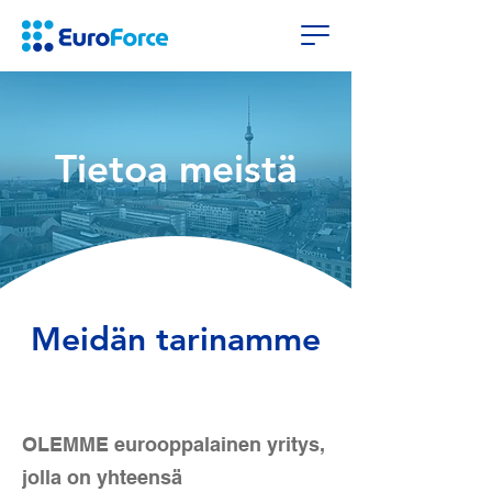
Tietoa meistä
Meidän tarinamme
OLEMME eurooppalainen yritys,
jolla on yhteensä