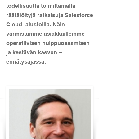
todellisuutta toimittamalla
räätälöityjä ratkaisuja Salesforce
Cloud -alustoilla. Näin
varmistamme asiakkaillemme
operatiivisen huippuosaamisen
ja kestävän kasvun –
ennätysajassa.