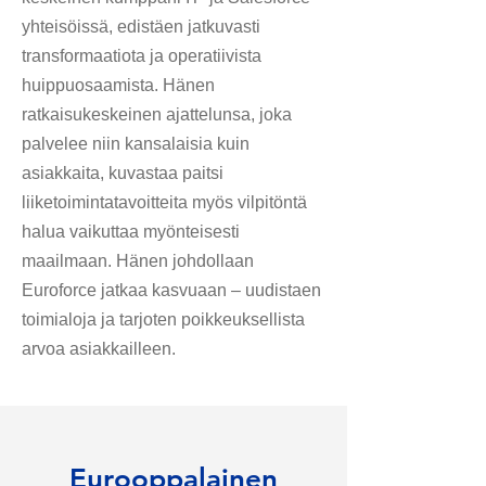
yhteisöissä, edistäen jatkuvasti
transformaatiota ja operatiivista
huippuosaamista. Hänen
ratkaisukeskeinen ajattelunsa, joka
palvelee niin kansalaisia kuin
asiakkaita, kuvastaa paitsi
liiketoimintatavoitteita myös vilpitöntä
halua vaikuttaa myönteisesti
maailmaan. Hänen johdollaan
Euroforce jatkaa kasvuaan – uudistaen
toimialoja ja tarjoten poikkeuksellista
arvoa asiakkailleen.
Eurooppalainen