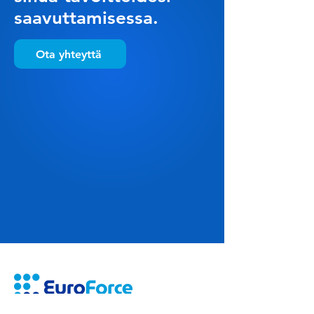
saavuttamisessa.
Ota yhteyttä