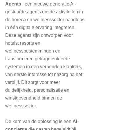
Agents
 , een nieuwe generatie AI-
gestuurde agents die de activiteiten in 
de horeca en wellnesssector naadloos 
in één digitale ervaring integreren. 
Deze agents zijn ontworpen voor 
hotels, resorts en 
wellnessbestemmingen en 
transformeren gefragmenteerde 
systemen in een verbonden klantreis, 
van eerste interesse tot nazorg na het 
verblijf. Dit zorgt voor meer 
duidelijkheid, personalisatie en 
winstgevendheid binnen de 
wellnesssector.
De kern van de oplossing is een 
AI-
concierge
 die gasten begeleidt bij 