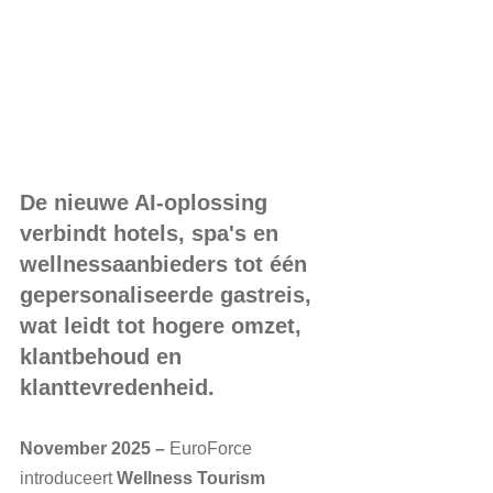
De nieuwe AI-oplossing 
verbindt hotels, spa's en 
wellnessaanbieders tot één 
gepersonaliseerde gastreis, 
wat leidt tot hogere omzet, 
klantbehoud en 
klanttevredenheid.
November 2025
–
 EuroForce 
introduceert 
Wellness Tourism 