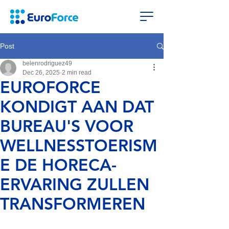
Post
belenrodriguez49
Dec 26, 2025
2 min read
EUROFORCE
KONDIGT AAN DAT
BUREAU'S VOOR
WELLNESSTOERISM
E DE HORECA-
ERVARING ZULLEN
TRANSFORMEREN