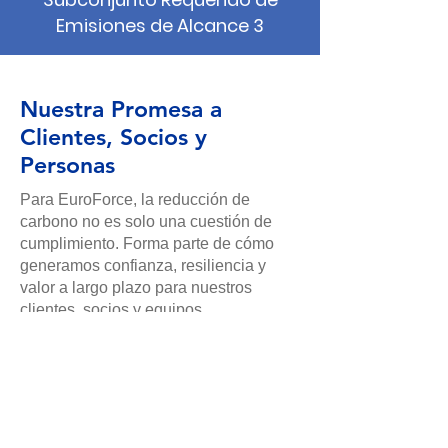
Emisiones de Alcance 3
Nuestra Promesa a
Clientes, Socios y
Personas
Para EuroForce, la reducción de
carbono no es solo una cuestión de
cumplimiento. Forma parte de cómo
generamos confianza, resiliencia y
valor a largo plazo para nuestros
clientes, socios y equipos.
Integraremos consideraciones
climáticas en cómo diseñamos y
ejecutamos proyectos de
transformación digital e IA.
Nos responsabilizaremos de las