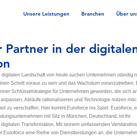
Unsere Leistungen
Branchen
Über un
r Partner in der digitale
on
en digitalen Landschaft von heute suchen Unternehmen ständig 
inen Schritt voraus zu sein und das Wachstum voranzutreiben. 
u einer Schlüsselstrategie für Unternehmen geworden, die sich an
npassen, Abläufe rationalisieren und Technologie nutzen möc
il zu verschaffen. Hier kommt Euroforce ins Spiel. Euroforce, e
ratungsunternehmen mit Sitz in München, Deutschland, ist Ihr 
r digitalen Transformation. Mit seinem umfassenden Verständnis
et Euroforce eine Reihe von Dienstleistungen an, die Unterneh