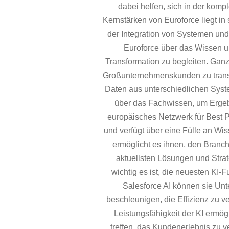
dabei helfen, sich in der komp
Kernstärken von Euroforce liegt in
der Integration von Systemen und 
Euroforce über das Wissen u
Transformation zu begleiten. Gan
Großunternehmenskunden zu transf
Daten aus unterschiedlichen Syste
über das Fachwissen, um Ergebni
europäisches Netzwerk für Best Pr
und verfügt über eine Fülle an W
ermöglicht es ihnen, den Branch
aktuellsten Lösungen und Strat
wichtig es ist, die neuesten KI-
Salesforce AI können sie Unt
beschleunigen, die Effizienz zu 
Leistungsfähigkeit der KI ermö
treffen, das Kundenerlebnis zu 