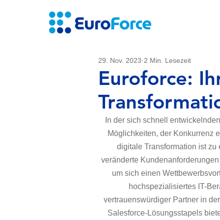
29. Nov. 2023
2 Min. Lesezeit
Euroforce: Ih
Transformati
In der sich schnell entwickelnd
Möglichkeiten, der Konkurrenz e
digitale Transformation ist z
veränderte Kundenanforderungen a
um sich einen Wettbewerbsvorte
hochspezialisiertes IT-Be
vertrauenswürdiger Partner in de
Salesforce-Lösungsstapels biet