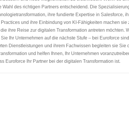
die Wahl des richtigen Partners entscheidend. Die Spezialisierun
ologietransformation, ihre fundierte Expertise in Salesforce, ih
Practices und ihre Einbindung von KI-Fähigkeiten machen sie
die ihre Reise zur digitalen Transformation antreten möchten. 
 Sie Ihr Unternehmen auf die nächste Stufe – bei Euroforce sind
ierten Dienstleistungen und ihrem Fachwissen begleiten sie Sie 
Transformation und helfen Ihnen, Ihr Unternehmen voranzutreiben
s Euroforce Ihr Partner bei der digitalen Transformation ist.